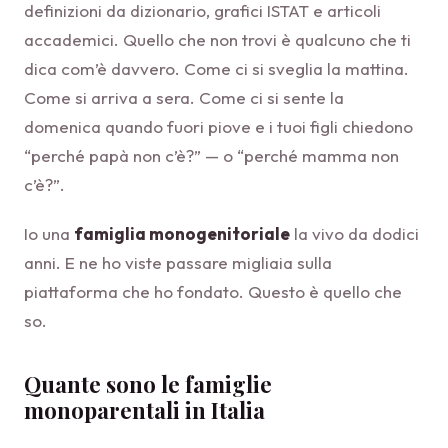
definizioni da dizionario, grafici ISTAT e articoli
accademici. Quello che non trovi è qualcuno che ti
dica com’è davvero. Come ci si sveglia la mattina.
Come si arriva a sera. Come ci si sente la
domenica quando fuori piove e i tuoi figli chiedono
“perché papà non c’è?” — o “perché mamma non
c’è?”.
Io una
famiglia monogenitoriale
la vivo da dodici
anni. E ne ho viste passare migliaia sulla
piattaforma che ho fondato. Questo è quello che
so.
Quante sono le famiglie
monoparentali in Italia