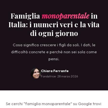
Famiglia
monoparentale
in
Italia: i numeri veri e la vita
di ogni giorno
Cosa significa crescere i figli da soli. I dati, le
difficoltà concrete e perché non sei sola come
pensi.
Chiara Ferrante
Fondatrice · 28 marzo 2026
Se cerchi “famiglia monoparentale” su Google trovi