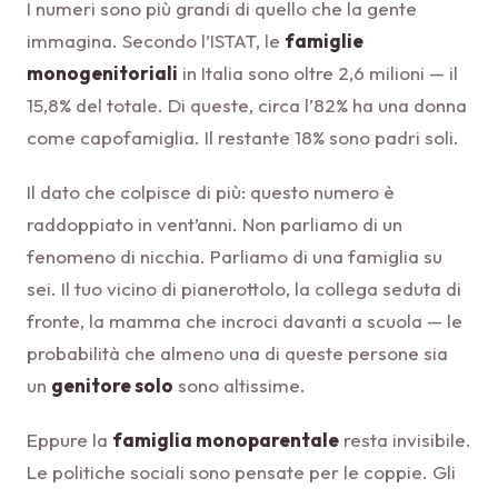
I numeri sono più grandi di quello che la gente
immagina. Secondo l’ISTAT, le
famiglie
monogenitoriali
in Italia sono oltre 2,6 milioni — il
15,8% del totale. Di queste, circa l’82% ha una donna
come capofamiglia. Il restante 18% sono padri soli.
Il dato che colpisce di più: questo numero è
raddoppiato in vent’anni. Non parliamo di un
fenomeno di nicchia. Parliamo di una famiglia su
sei. Il tuo vicino di pianerottolo, la collega seduta di
fronte, la mamma che incroci davanti a scuola — le
probabilità che almeno una di queste persone sia
un
genitore solo
sono altissime.
Eppure la
famiglia monoparentale
resta invisibile.
Le politiche sociali sono pensate per le coppie. Gli