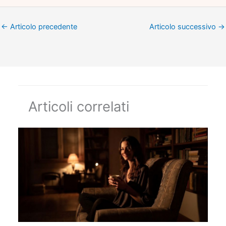
←
Articolo precedente
Articolo successivo
→
Articoli correlati