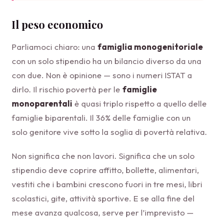
Il peso economico
Parliamoci chiaro: una
famiglia monogenitoriale
con un solo stipendio ha un bilancio diverso da una
con due. Non è opinione — sono i numeri ISTAT a
dirlo. Il rischio povertà per le
famiglie
monoparentali
è quasi triplo rispetto a quello delle
famiglie biparentali. Il 36% delle famiglie con un
solo genitore vive sotto la soglia di povertà relativa.
Non significa che non lavori. Significa che un solo
stipendio deve coprire affitto, bollette, alimentari,
vestiti che i bambini crescono fuori in tre mesi, libri
scolastici, gite, attività sportive. E se alla fine del
mese avanza qualcosa, serve per l’imprevisto —