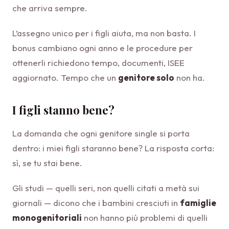
che arriva sempre.
L’assegno unico per i figli aiuta, ma non basta. I
bonus cambiano ogni anno e le procedure per
ottenerli richiedono tempo, documenti, ISEE
aggiornato. Tempo che un
genitore solo
non ha.
I figli stanno bene?
La domanda che ogni genitore single si porta
dentro: i miei figli staranno bene? La risposta corta:
sì, se tu stai bene.
Gli studi — quelli seri, non quelli citati a metà sui
giornali — dicono che i bambini cresciuti in
famiglie
monogenitoriali
non hanno più problemi di quelli