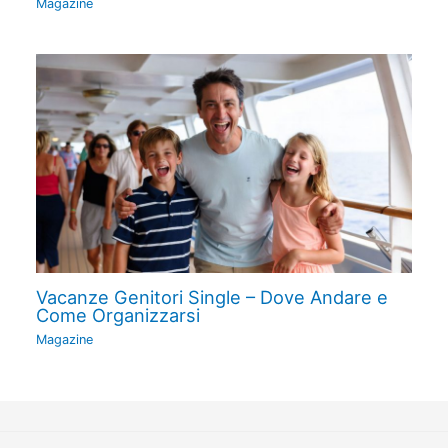
Magazine
Vacanze Genitori Single – Dove Andare e
Come Organizzarsi
Magazine