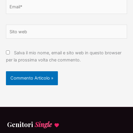
Email*
Sito
web
Salva il mio nome, email e sito web in questo browser
per la prossima volta che commento.
Genitori
Single