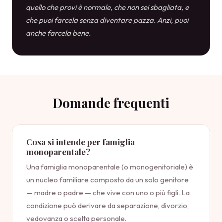
quello che provi è normale, che non sei sbagliata, e
che puoi farcela senza diventare pazza. Anzi, puoi
anche farcela bene.
Domande frequenti
Cosa si intende per famiglia
monoparentale?
Una famiglia monoparentale (o monogenitoriale) è
un nucleo familiare composto da un solo genitore
— madre o padre — che vive con uno o più figli. La
condizione può derivare da separazione, divorzio,
vedovanza o scelta personale.